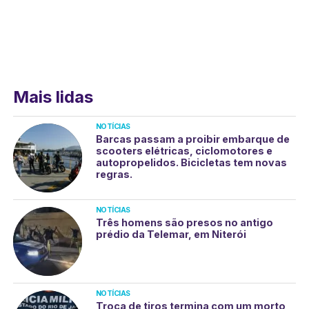
Mais lidas
NOTÍCIAS
Barcas passam a proibir embarque de
scooters elétricas, ciclomotores e
autopropelidos. Bicicletas tem novas
regras.
NOTÍCIAS
Três homens são presos no antigo
prédio da Telemar, em Niterói
NOTÍCIAS
Troca de tiros termina com um morto