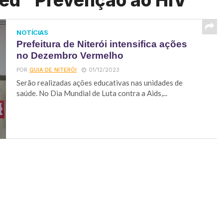
ged "Prevenção ao HIV"
NOTÍCIAS
Prefeitura de Niterói intensifica ações
no Dezembro Vermelho
POR
GUIA DE NITERÓI
01/12/2023
Serão realizadas ações educativas nas unidades de
saúde. No Dia Mundial de Luta contra a Aids,...