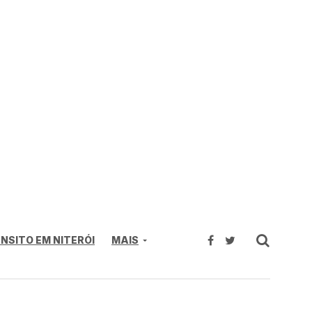
NSITO EM NITERÓI
MAIS