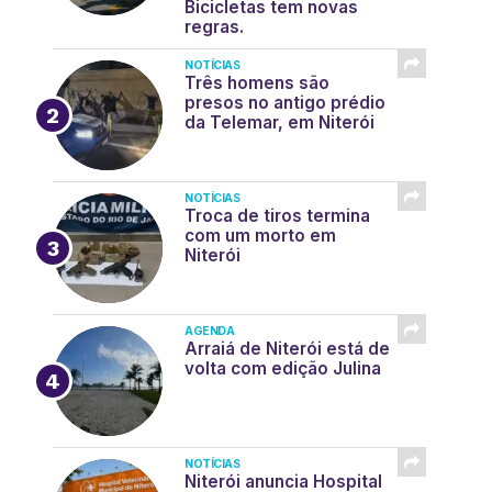
Bicicletas tem novas
regras.
NOTÍCIAS
Três homens são
presos no antigo prédio
da Telemar, em Niterói
NOTÍCIAS
Troca de tiros termina
com um morto em
Niterói
AGENDA
Arraiá de Niterói está de
volta com edição Julina
NOTÍCIAS
Niterói anuncia Hospital