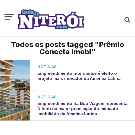
Todos os posts tagged "Prêmio
Conecta Imobi"
NOTÍCIAS
Empreendimento niteroiense é eleito o
projeto mais inovador da América Latina
NOTÍCIAS
Empreendimento na Boa Viagem representa
Niterói na maior premiação do mercado
imobiliário da América Latina