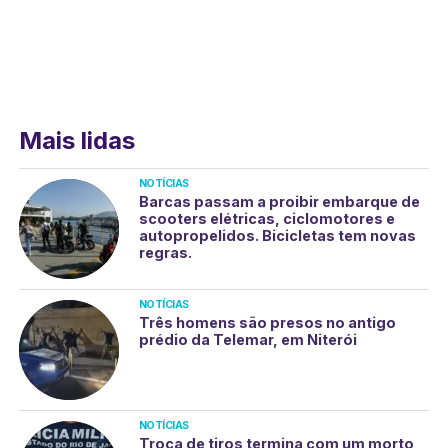
Mais lidas
NOTÍCIAS
Barcas passam a proibir embarque de
scooters elétricas, ciclomotores e
autopropelidos. Bicicletas tem novas
regras.
NOTÍCIAS
Três homens são presos no antigo
prédio da Telemar, em Niterói
NOTÍCIAS
Troca de tiros termina com um morto