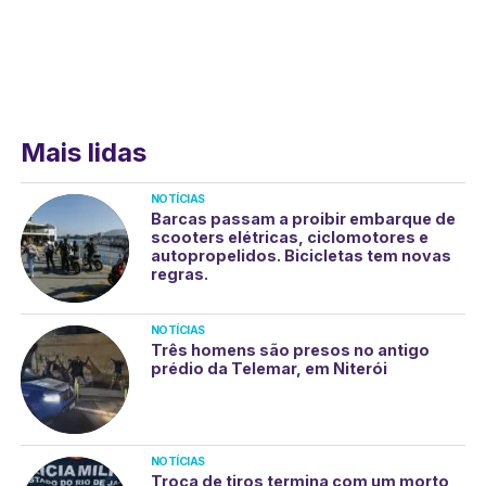
Mais lidas
NOTÍCIAS
Barcas passam a proibir embarque de
scooters elétricas, ciclomotores e
autopropelidos. Bicicletas tem novas
regras.
NOTÍCIAS
Três homens são presos no antigo
prédio da Telemar, em Niterói
NOTÍCIAS
Troca de tiros termina com um morto