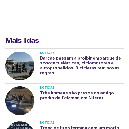
Mais lidas
NOTÍCIAS
Barcas passam a proibir embarque de
scooters elétricas, ciclomotores e
autopropelidos. Bicicletas tem novas
regras.
NOTÍCIAS
Três homens são presos no antigo
prédio da Telemar, em Niterói
NOTÍCIAS
Troca de tiros termina com um morto