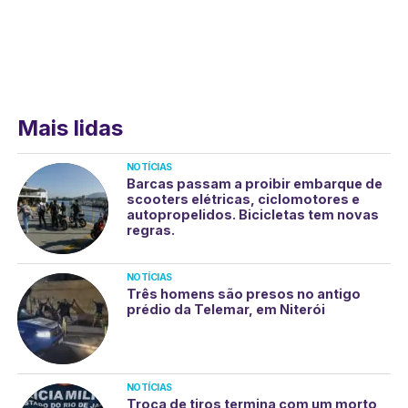
Mais lidas
NOTÍCIAS
Barcas passam a proibir embarque de
scooters elétricas, ciclomotores e
autopropelidos. Bicicletas tem novas
regras.
NOTÍCIAS
Três homens são presos no antigo
prédio da Telemar, em Niterói
NOTÍCIAS
Troca de tiros termina com um morto