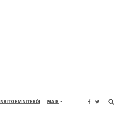
NSITO EM NITERÓI
MAIS