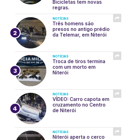
Bicicletas tem novas
regras.
NOTÍCIAS
Três homens são
presos no antigo prédio
da Telemar, em Niterói
NOTÍCIAS
Troca de tiros termina
com um morto em
Niterói
NOTÍCIAS
VÍDEO: Carro capota em
cruzamento no Centro
de Niterói
NOTÍCIAS
Niterói aperta o cerco