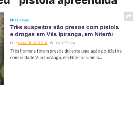
ed "pistola apreendida"
NOTÍCIAS
Três suspeitos são presos com pistola
e drogas em Vila Ipiranga, em Niterói
POR
GUIA DE NITERÓI
02/07/2026
Três homens foram presos durante uma ação policial na
comunidade Vila Ipiranga, em Niterói. Com o...