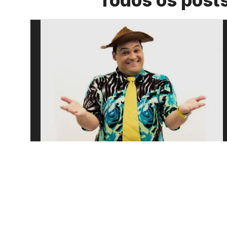
Todos os post