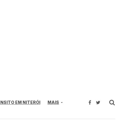
NSITO EM NITERÓI
MAIS