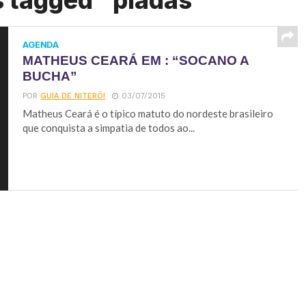
s tagged "piadas"
AGENDA
MATHEUS CEARÁ EM : “SOCANO A
BUCHA”
POR
GUIA DE NITERÓI
03/07/2015
Matheus Ceará é o típico matuto do nordeste brasileiro
que conquista a simpatia de todos ao...