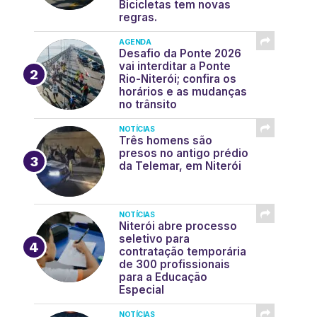
Bicicletas tem novas
regras.
AGENDA
Desafio da Ponte 2026
vai interditar a Ponte
Rio-Niterói; confira os
horários e as mudanças
no trânsito
NOTÍCIAS
Três homens são
presos no antigo prédio
da Telemar, em Niterói
NOTÍCIAS
Niterói abre processo
seletivo para
contratação temporária
de 300 profissionais
para a Educação
Especial
NOTÍCIAS