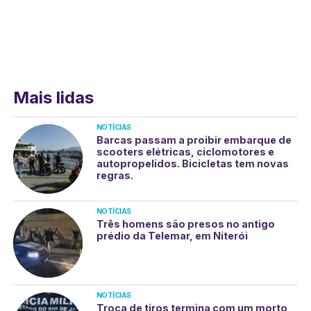
Mais lidas
NOTÍCIAS
Barcas passam a proibir embarque de
scooters elétricas, ciclomotores e
autopropelidos. Bicicletas tem novas
regras.
NOTÍCIAS
Três homens são presos no antigo
prédio da Telemar, em Niterói
NOTÍCIAS
Troca de tiros termina com um morto