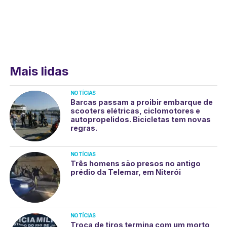
Mais lidas
NOTÍCIAS
Barcas passam a proibir embarque de
scooters elétricas, ciclomotores e
autopropelidos. Bicicletas tem novas
regras.
NOTÍCIAS
Três homens são presos no antigo
prédio da Telemar, em Niterói
NOTÍCIAS
Troca de tiros termina com um morto