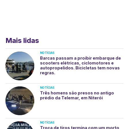
Mais lidas
NOTÍCIAS
Barcas passam a proibir embarque de
scooters elétricas, ciclomotores e
autopropelidos. Bicicletas tem novas
regras.
NOTÍCIAS
Três homens são presos no antigo
prédio da Telemar, em Niterói
NOTÍCIAS
Troca de tiros termina com um morto