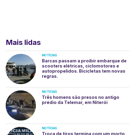
Mais lidas
NOTÍCIAS
Barcas passam a proibir embarque de
scooters elétricas, ciclomotores e
autopropelidos. Bicicletas tem novas
regras.
NOTÍCIAS
Três homens são presos no antigo
prédio da Telemar, em Niterói
NOTÍCIAS
Troca de tiros termina com um morto