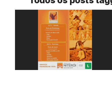
Todos os posts tagg