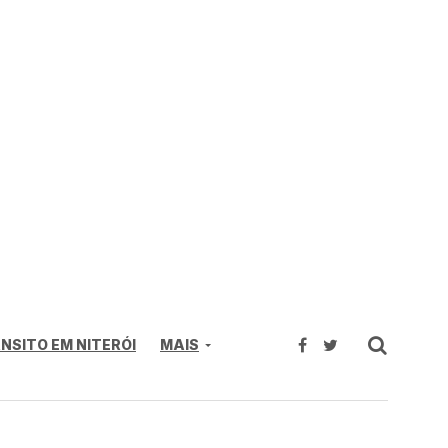
NSITO EM NITERÓI
MAIS