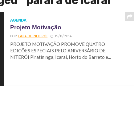
ed "parai a de icaraí"
AGENDA
Projeto Motivação
POR
GUIA DE NITERÓI
15/11/2014
PROJETO MOTIVAÇÃO PROMOVE QUATRO
EDIÇÕES ESPECIAIS PELO ANIVERSÁRIO DE
NITERÓI Piratininga, Icaraí, Horto do Barreto e...