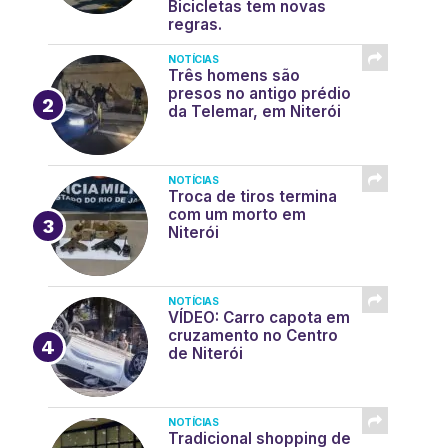
Bicicletas tem novas
regras.
NOTÍCIAS
Três homens são
presos no antigo prédio
da Telemar, em Niterói
NOTÍCIAS
Troca de tiros termina
com um morto em
Niterói
NOTÍCIAS
VÍDEO: Carro capota em
cruzamento no Centro
de Niterói
NOTÍCIAS
Tradicional shopping de