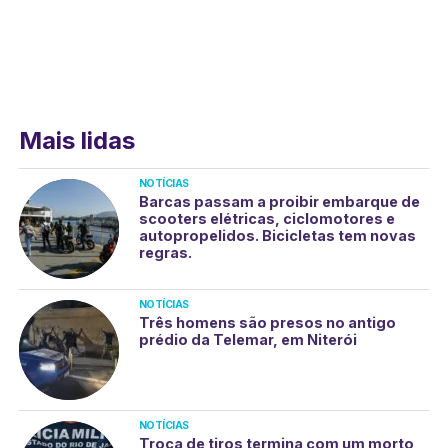
Mais lidas
NOTÍCIAS
Barcas passam a proibir embarque de
scooters elétricas, ciclomotores e
autopropelidos. Bicicletas tem novas
regras.
NOTÍCIAS
Três homens são presos no antigo
prédio da Telemar, em Niterói
NOTÍCIAS
Troca de tiros termina com um morto