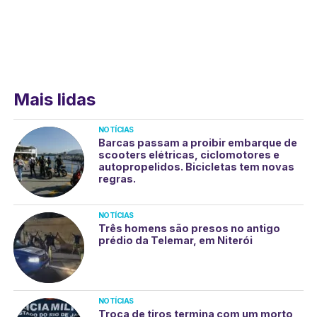
Mais lidas
NOTÍCIAS
Barcas passam a proibir embarque de
scooters elétricas, ciclomotores e
autopropelidos. Bicicletas tem novas
regras.
NOTÍCIAS
Três homens são presos no antigo
prédio da Telemar, em Niterói
NOTÍCIAS
Troca de tiros termina com um morto