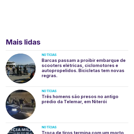
Mais lidas
NOTÍCIAS
Barcas passam a proibir embarque de
scooters elétricas, ciclomotores e
autopropelidos. Bicicletas tem novas
regras.
NOTÍCIAS
Três homens são presos no antigo
prédio da Telemar, em Niterói
NOTÍCIAS
Troca de tiros termina com um morto