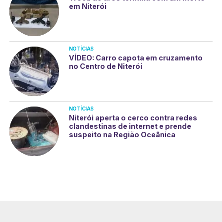
em Niterói
NOTÍCIAS
VÍDEO: Carro capota em cruzamento
no Centro de Niterói
NOTÍCIAS
Niterói aperta o cerco contra redes
clandestinas de internet e prende
suspeito na Região Oceânica