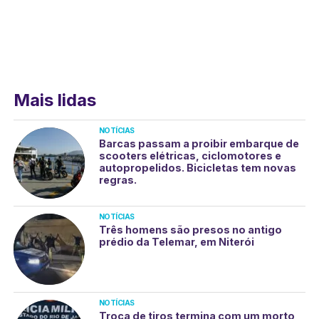
Mais lidas
NOTÍCIAS
Barcas passam a proibir embarque de
scooters elétricas, ciclomotores e
autopropelidos. Bicicletas tem novas
regras.
NOTÍCIAS
Três homens são presos no antigo
prédio da Telemar, em Niterói
NOTÍCIAS
Troca de tiros termina com um morto