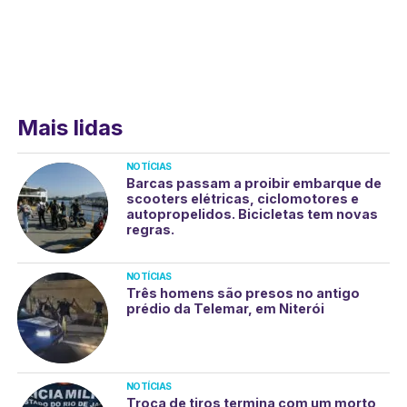
Mais lidas
NOTÍCIAS
Barcas passam a proibir embarque de
scooters elétricas, ciclomotores e
autopropelidos. Bicicletas tem novas
regras.
NOTÍCIAS
Três homens são presos no antigo
prédio da Telemar, em Niterói
NOTÍCIAS
Troca de tiros termina com um morto