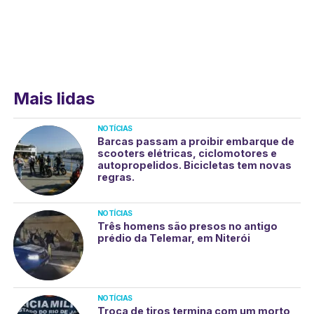
Mais lidas
NOTÍCIAS
Barcas passam a proibir embarque de
scooters elétricas, ciclomotores e
autopropelidos. Bicicletas tem novas
regras.
NOTÍCIAS
Três homens são presos no antigo
prédio da Telemar, em Niterói
NOTÍCIAS
Troca de tiros termina com um morto