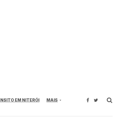
NSITO EM NITERÓI
MAIS