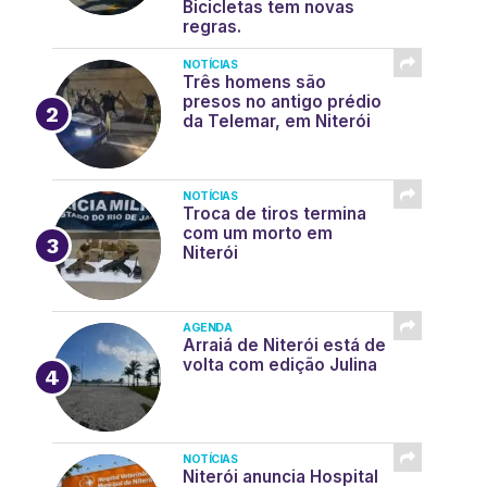
Bicicletas tem novas
regras.
NOTÍCIAS
Três homens são
presos no antigo prédio
da Telemar, em Niterói
NOTÍCIAS
Troca de tiros termina
com um morto em
Niterói
AGENDA
Arraiá de Niterói está de
volta com edição Julina
NOTÍCIAS
Niterói anuncia Hospital