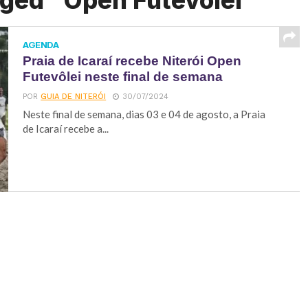
gged "Open Futevôlei"
AGENDA
Praia de Icaraí recebe Niterói Open
Futevôlei neste final de semana
POR
GUIA DE NITERÓI
30/07/2024
Neste final de semana, dias 03 e 04 de agosto, a Praia
de Icaraí recebe a...