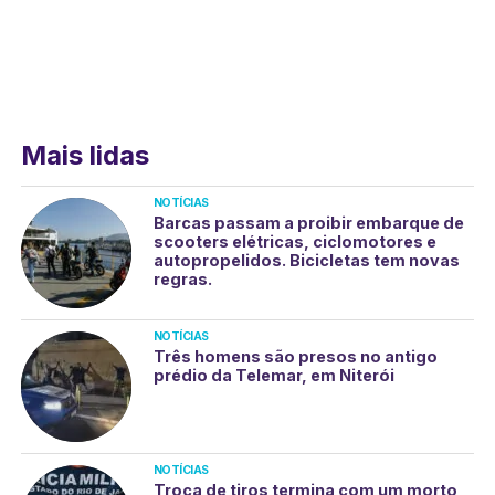
Mais lidas
NOTÍCIAS
Barcas passam a proibir embarque de
scooters elétricas, ciclomotores e
autopropelidos. Bicicletas tem novas
regras.
NOTÍCIAS
Três homens são presos no antigo
prédio da Telemar, em Niterói
NOTÍCIAS
Troca de tiros termina com um morto