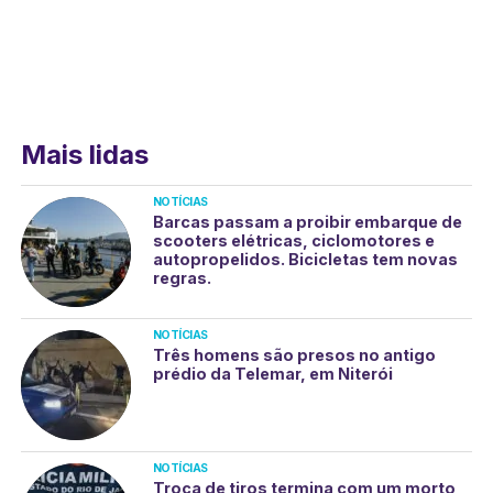
Mais lidas
NOTÍCIAS
Barcas passam a proibir embarque de
scooters elétricas, ciclomotores e
autopropelidos. Bicicletas tem novas
regras.
NOTÍCIAS
Três homens são presos no antigo
prédio da Telemar, em Niterói
NOTÍCIAS
Troca de tiros termina com um morto