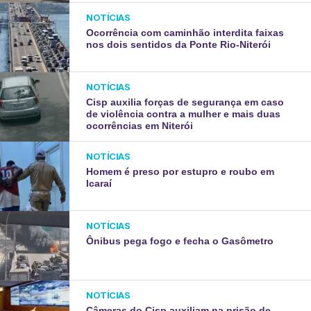
NOTÍCIAS
Ocorrência com caminhão interdita faixas
nos dois sentidos da Ponte Rio-Niterói
NOTÍCIAS
Cisp auxilia forças de segurança em caso
de violência contra a mulher e mais duas
ocorrências em Niterói
NOTÍCIAS
Homem é preso por estupro e roubo em
Icaraí
NOTÍCIAS
Ônibus pega fogo e fecha o Gasômetro
NOTÍCIAS
Câmeras do Cisp auxiliam na prisão de