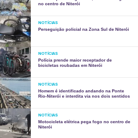
no centro de Niterói
NOTÍCIAS
Perseguição policial na Zona Sul de Niterói
NOTÍCIAS
Polícia prende maior receptador de
bicicletas roubadas em Niterói
NOTÍCIAS
Homem é identificado andando na Ponte
Rio-Niterói e interdita via nos dois sentidos
NOTÍCIAS
Motocicleta elétrica pega fogo no centro de
Niterói