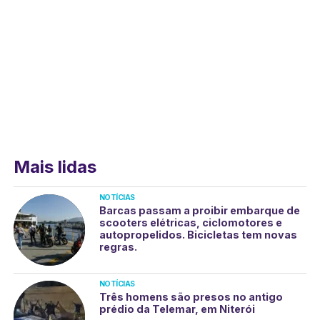
Mais lidas
NOTÍCIAS
Barcas passam a proibir embarque de
scooters elétricas, ciclomotores e
autopropelidos. Bicicletas tem novas
regras.
NOTÍCIAS
Três homens são presos no antigo
prédio da Telemar, em Niterói