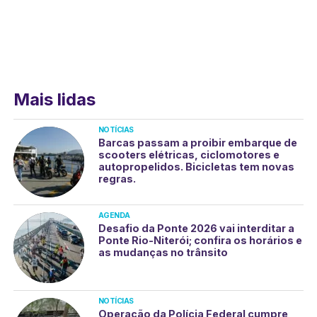
Mais lidas
NOTÍCIAS
Barcas passam a proibir embarque de
scooters elétricas, ciclomotores e
autopropelidos. Bicicletas tem novas
regras.
AGENDA
Desafio da Ponte 2026 vai interditar a
Ponte Rio-Niterói; confira os horários e
as mudanças no trânsito
NOTÍCIAS
Operação da Polícia Federal cumpre