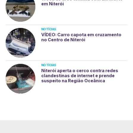
em Niterói
NOTÍCIAS
VÍDEO: Carro capota em cruzamento
no Centro de Niterói
NOTÍCIAS
Niterói aperta o cerco contra redes
clandestinas de internet e prende
suspeito na Região Oceânica