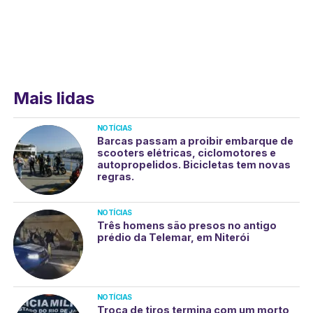
Mais lidas
NOTÍCIAS
Barcas passam a proibir embarque de
scooters elétricas, ciclomotores e
autopropelidos. Bicicletas tem novas
regras.
NOTÍCIAS
Três homens são presos no antigo
prédio da Telemar, em Niterói
NOTÍCIAS
Troca de tiros termina com um morto