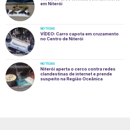
em Niterói
NOTÍCIAS
VÍDEO: Carro capota em cruzamento
no Centro de Niterói
NOTÍCIAS
Niterói aperta o cerco contra redes
clandestinas de internet e prende
suspeito na Região Oceânica