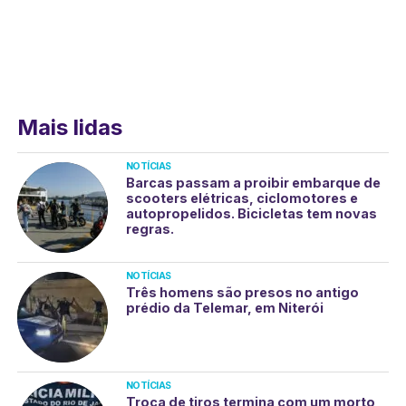
Mais lidas
NOTÍCIAS
Barcas passam a proibir embarque de
scooters elétricas, ciclomotores e
autopropelidos. Bicicletas tem novas
regras.
NOTÍCIAS
Três homens são presos no antigo
prédio da Telemar, em Niterói
NOTÍCIAS
Troca de tiros termina com um morto