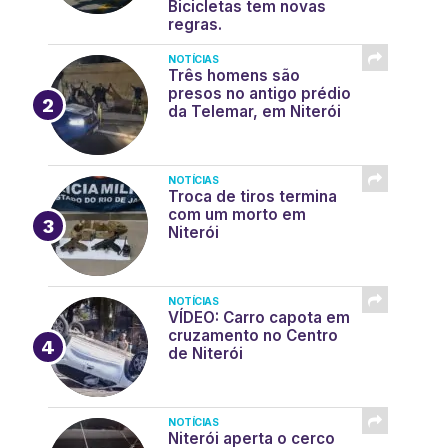
Bicicletas tem novas
regras.
NOTÍCIAS
Três homens são
presos no antigo prédio
da Telemar, em Niterói
NOTÍCIAS
Troca de tiros termina
com um morto em
Niterói
NOTÍCIAS
VÍDEO: Carro capota em
cruzamento no Centro
de Niterói
NOTÍCIAS
Niterói aperta o cerco