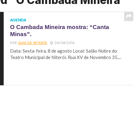
ed "O Cambada Mineira"
AGENDA
O Cambada Mineira mostra: “Canta
Minas”.
POR
GUIA DE NITERÓI
04/08/2014
Data: Sexta-feira, 8 de agosto Local: Salão Nobre do
Teatro Municipal de Niterói. Rua XV de Novembro 35,...