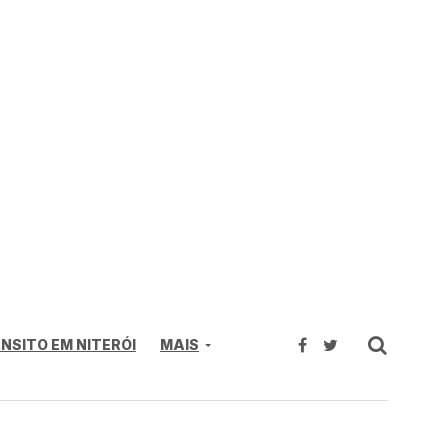
NSITO EM NITERÓI
MAIS