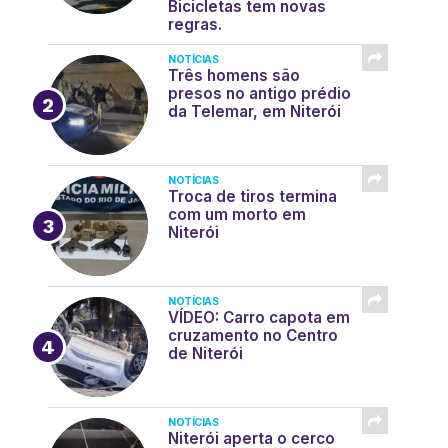
Bicicletas tem novas
regras.
NOTÍCIAS
Três homens são
presos no antigo prédio
da Telemar, em Niterói
NOTÍCIAS
Troca de tiros termina
com um morto em
Niterói
NOTÍCIAS
VÍDEO: Carro capota em
cruzamento no Centro
de Niterói
NOTÍCIAS
Niterói aperta o cerco