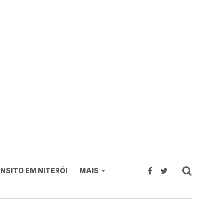
NSITO EM NITERÓI
MAIS