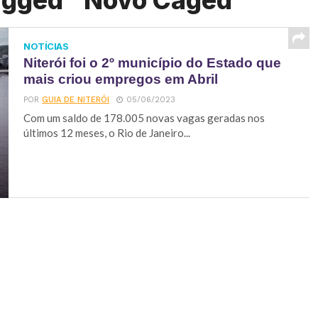
tagged "Novo Caged"
NOTÍCIAS
Niterói foi o 2º município do Estado que
mais criou empregos em Abril
POR
GUIA DE NITERÓI
05/06/2023
Com um saldo de 178.005 novas vagas geradas nos
últimos 12 meses, o Rio de Janeiro...