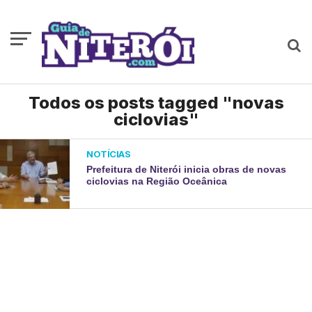
Todos os posts tagged "novas
ciclovias"
NOTÍCIAS
Prefeitura de Niterói inicia obras de novas
ciclovias na Região Oceânica