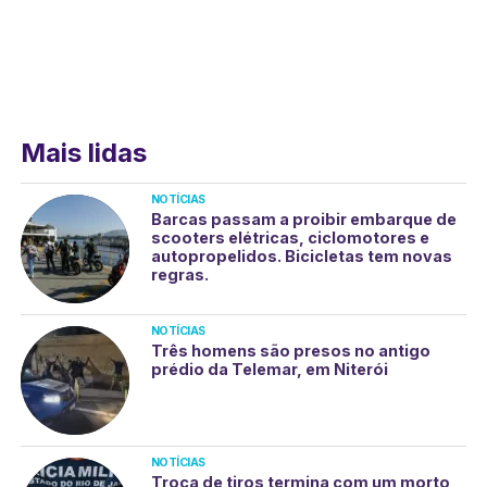
Mais lidas
NOTÍCIAS
Barcas passam a proibir embarque de
scooters elétricas, ciclomotores e
autopropelidos. Bicicletas tem novas
regras.
NOTÍCIAS
Três homens são presos no antigo
prédio da Telemar, em Niterói
NOTÍCIAS
Troca de tiros termina com um morto