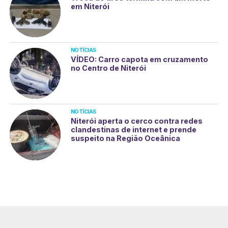
em Niterói
NOTÍCIAS
VÍDEO: Carro capota em cruzamento
no Centro de Niterói
NOTÍCIAS
Niterói aperta o cerco contra redes
clandestinas de internet e prende
suspeito na Região Oceânica