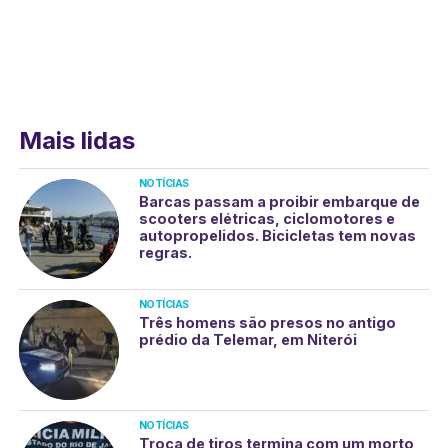
Mais lidas
NOTÍCIAS
Barcas passam a proibir embarque de
scooters elétricas, ciclomotores e
autopropelidos. Bicicletas tem novas
regras.
NOTÍCIAS
Três homens são presos no antigo
prédio da Telemar, em Niterói
NOTÍCIAS
Troca de tiros termina com um morto