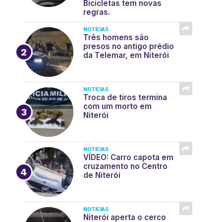
Bicicletas tem novas
regras.
NOTÍCIAS
Três homens são
presos no antigo prédio
da Telemar, em Niterói
NOTÍCIAS
Troca de tiros termina
com um morto em
Niterói
NOTÍCIAS
VÍDEO: Carro capota em
cruzamento no Centro
de Niterói
NOTÍCIAS
Niterói aperta o cerco