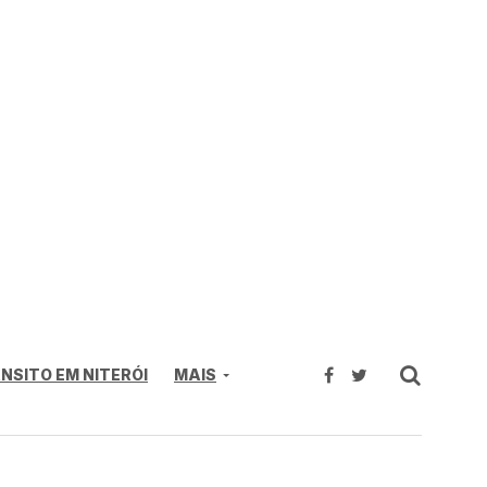
NSITO EM NITERÓI
MAIS