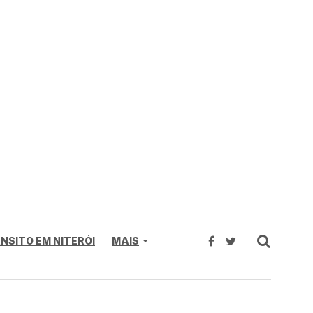
NSITO EM NITERÓI
MAIS