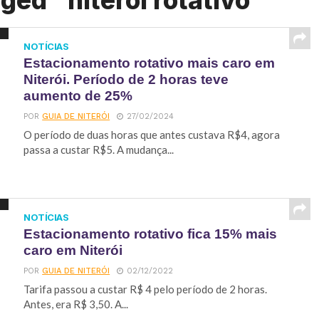
ged "niteroi rotativo"
NOTÍCIAS
Estacionamento rotativo mais caro em
Niterói. Período de 2 horas teve
aumento de 25%
POR
GUIA DE NITERÓI
27/02/2024
O período de duas horas que antes custava R$4, agora
passa a custar R$5. A mudança...
NOTÍCIAS
Estacionamento rotativo fica 15% mais
caro em Niterói
POR
GUIA DE NITERÓI
02/12/2022
Tarifa passou a custar R$ 4 pelo período de 2 horas.
Antes, era R$ 3,50. A...