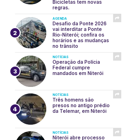
Bicicletas tem novas
regras.
AGENDA
Desafio da Ponte 2026
vai interditar a Ponte
Rio-Niterói; confira os
horários e as mudanças
no trânsito
NOTÍCIAS
Operação da Polícia
Federal cumpre
mandados em Niterói
NOTÍCIAS
Três homens são
presos no antigo prédio
da Telemar, em Niterói
NOTÍCIAS
Niterói abre processo