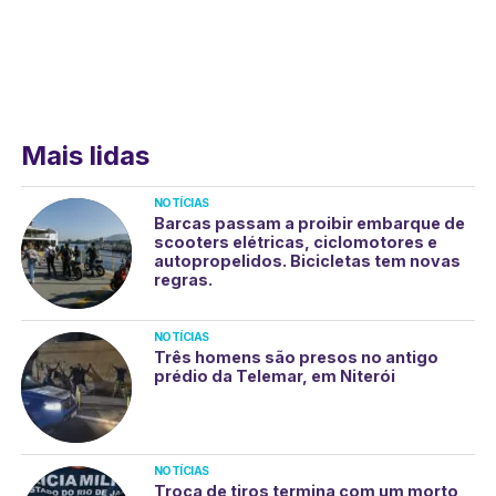
Mais lidas
NOTÍCIAS
Barcas passam a proibir embarque de
scooters elétricas, ciclomotores e
autopropelidos. Bicicletas tem novas
regras.
NOTÍCIAS
Três homens são presos no antigo
prédio da Telemar, em Niterói
NOTÍCIAS
Troca de tiros termina com um morto