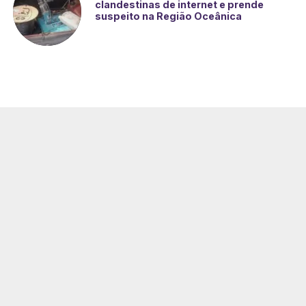
clandestinas de internet e prende
suspeito na Região Oceânica