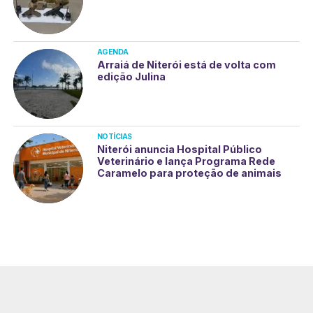
AGENDA
Arraiá de Niterói está de volta com
edição Julina
NOTÍCIAS
Niterói anuncia Hospital Público
Veterinário e lança Programa Rede
Caramelo para proteção de animais