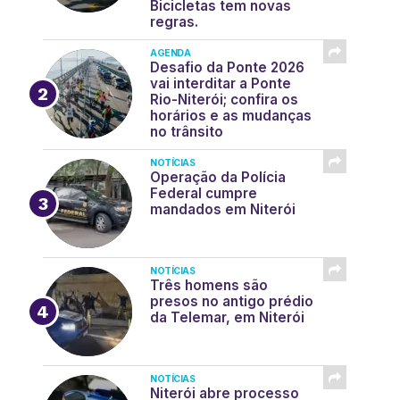
Bicicletas tem novas
regras.
AGENDA
Desafio da Ponte 2026
vai interditar a Ponte
Rio-Niterói; confira os
horários e as mudanças
no trânsito
NOTÍCIAS
Operação da Polícia
Federal cumpre
mandados em Niterói
NOTÍCIAS
Três homens são
presos no antigo prédio
da Telemar, em Niterói
NOTÍCIAS
Niterói abre processo