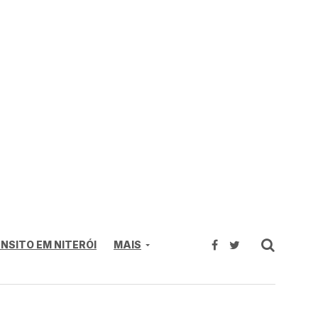
NSITO EM NITERÓI
MAIS