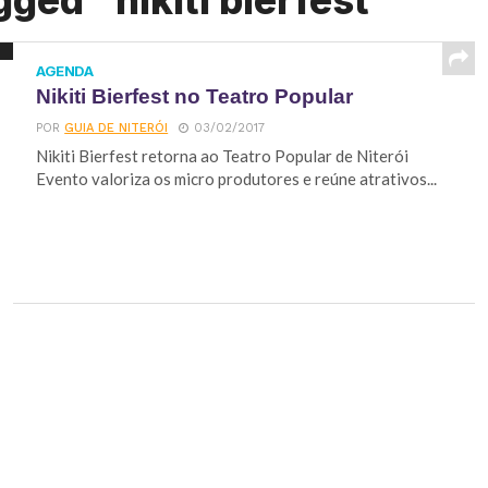
ged "nikiti bierfest"
AGENDA
Nikiti Bierfest no Teatro Popular
POR
GUIA DE NITERÓI
03/02/2017
Nikiti Bierfest retorna ao Teatro Popular de Niterói
Evento valoriza os micro produtores e reúne atrativos...