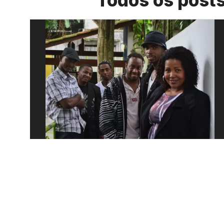
Todos os post