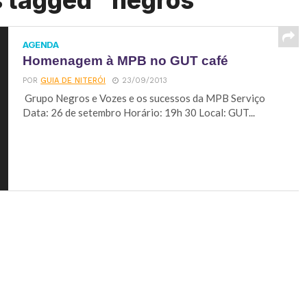
s tagged "negros"
AGENDA
Homenagem à MPB no GUT café
POR
GUIA DE NITERÓI
23/09/2013
Grupo Negros e Vozes e os sucessos da MPB Serviço
Data: 26 de setembro Horário: 19h 30 Local: GUT...