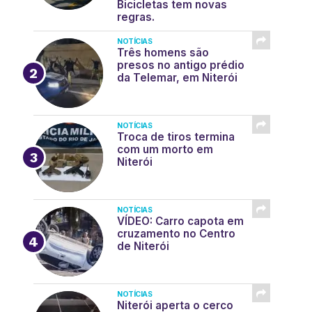
Bicicletas tem novas
regras.
NOTÍCIAS
Três homens são
presos no antigo prédio
da Telemar, em Niterói
NOTÍCIAS
Troca de tiros termina
com um morto em
Niterói
NOTÍCIAS
VÍDEO: Carro capota em
cruzamento no Centro
de Niterói
NOTÍCIAS
Niterói aperta o cerco