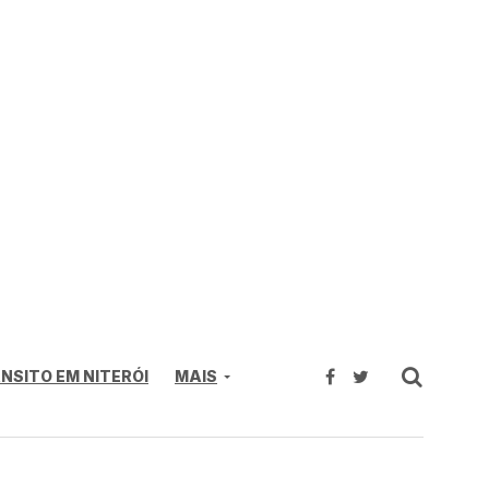
NSITO EM NITERÓI
MAIS