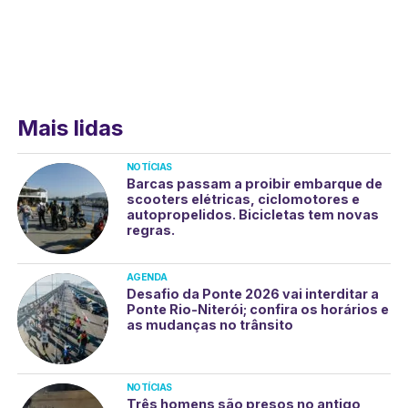
Mais lidas
NOTÍCIAS
Barcas passam a proibir embarque de
scooters elétricas, ciclomotores e
autopropelidos. Bicicletas tem novas
regras.
AGENDA
Desafio da Ponte 2026 vai interditar a
Ponte Rio-Niterói; confira os horários e
as mudanças no trânsito
NOTÍCIAS
Três homens são presos no antigo