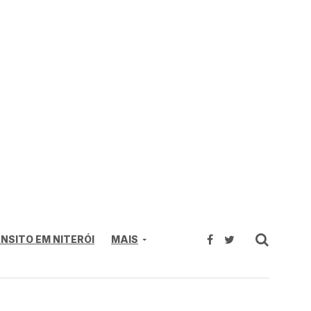
NSITO EM NITERÓI
MAIS