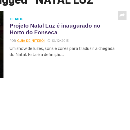
tagged "NATAL LUZ"
CIDADE
Projeto Natal Luz é inaugurado no
Horto do Fonseca
POR
GUIA DE NITERÓI
10/12/2015
Um show de luzes, sons e cores para traduzir a chegada
do Natal. Esta é a definição...