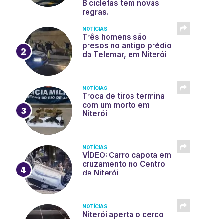
Bicicletas tem novas
regras.
NOTÍCIAS
Três homens são
presos no antigo prédio
da Telemar, em Niterói
NOTÍCIAS
Troca de tiros termina
com um morto em
Niterói
NOTÍCIAS
VÍDEO: Carro capota em
cruzamento no Centro
de Niterói
NOTÍCIAS
Niterói aperta o cerco