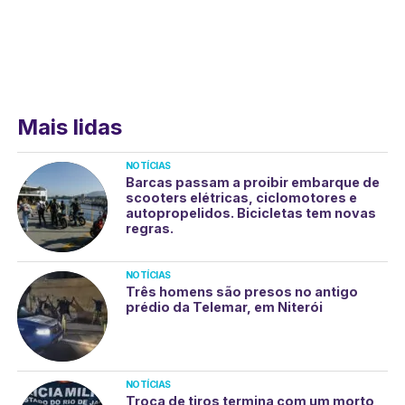
Mais lidas
NOTÍCIAS
Barcas passam a proibir embarque de
scooters elétricas, ciclomotores e
autopropelidos. Bicicletas tem novas
regras.
NOTÍCIAS
Três homens são presos no antigo
prédio da Telemar, em Niterói
NOTÍCIAS
Troca de tiros termina com um morto