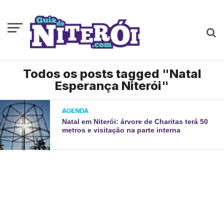
Todos os posts tagged "Natal
Esperança Niterói"
AGENDA
Natal em Niterói: árvore de Charitas terá 50
metros e visitação na parte interna