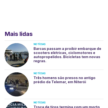
Mais lidas
NOTÍCIAS
Barcas passam a proibir embarque de
scooters elétricas, ciclomotores e
autopropelidos. Bicicletas tem novas
regras.
NOTÍCIAS
Três homens são presos no antigo
prédio da Telemar, em Niterói
NOTÍCIAS
Troca de tiros termina com um morto