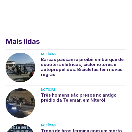
Mais lidas
NOTÍCIAS
Barcas passam a proibir embarque de
scooters elétricas, ciclomotores e
autopropelidos. Bicicletas tem novas
regras.
NOTÍCIAS
Três homens são presos no antigo
prédio da Telemar, em Niterói
NOTÍCIAS
Troca de tiros termina com um morto