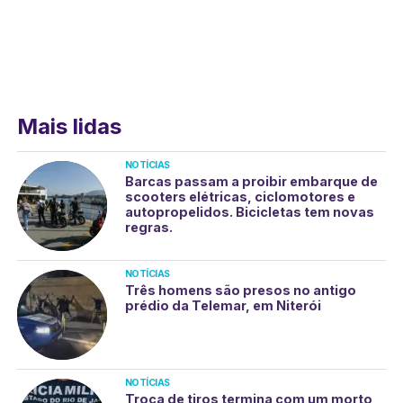
Mais lidas
NOTÍCIAS
Barcas passam a proibir embarque de
scooters elétricas, ciclomotores e
autopropelidos. Bicicletas tem novas
regras.
NOTÍCIAS
Três homens são presos no antigo
prédio da Telemar, em Niterói
NOTÍCIAS
Troca de tiros termina com um morto