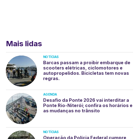
Mais lidas
NOTÍCIAS
Barcas passam a proibir embarque de
scooters elétricas, ciclomotores e
autopropelidos. Bicicletas tem novas
regras.
AGENDA
Desafio da Ponte 2026 vai interditar a
Ponte Rio-Niterói; confira os horários e
as mudanças no trânsito
NOTÍCIAS
Operação da Polícia Federal cumpre