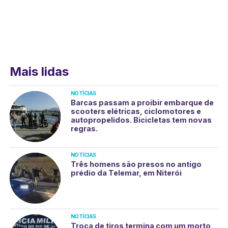
Mais lidas
NOTÍCIAS
Barcas passam a proibir embarque de
scooters elétricas, ciclomotores e
autopropelidos. Bicicletas tem novas
regras.
NOTÍCIAS
Três homens são presos no antigo
prédio da Telemar, em Niterói
NOTÍCIAS
Troca de tiros termina com um morto