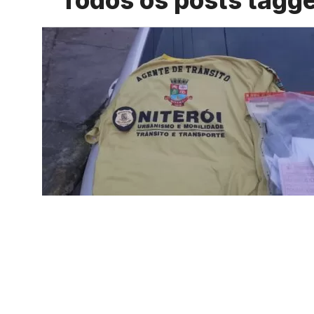
Todos os posts tagg