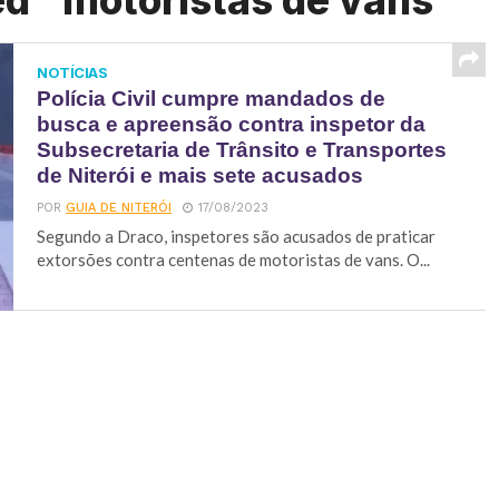
ed "motoristas de vans"
NOTÍCIAS
Polícia Civil cumpre mandados de
busca e apreensão contra inspetor da
Subsecretaria de Trânsito e Transportes
de Niterói e mais sete acusados
POR
GUIA DE NITERÓI
17/08/2023
Segundo a Draco, inspetores são acusados de praticar
extorsões contra centenas de motoristas de vans. O...