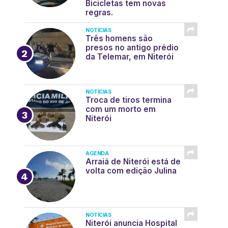
Bicicletas tem novas
regras.
NOTÍCIAS
Três homens são
presos no antigo prédio
da Telemar, em Niterói
NOTÍCIAS
Troca de tiros termina
com um morto em
Niterói
AGENDA
Arraiá de Niterói está de
volta com edição Julina
NOTÍCIAS
Niterói anuncia Hospital