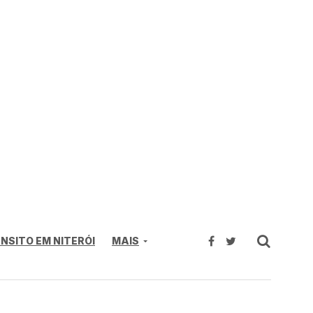
NSITO EM NITERÓI
MAIS