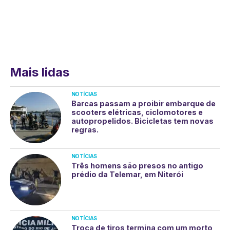
Mais lidas
NOTÍCIAS
Barcas passam a proibir embarque de
scooters elétricas, ciclomotores e
autopropelidos. Bicicletas tem novas
regras.
NOTÍCIAS
Três homens são presos no antigo
prédio da Telemar, em Niterói
NOTÍCIAS
Troca de tiros termina com um morto