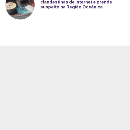
clandestinas de internet e prende
suspeito na Região Oceânica