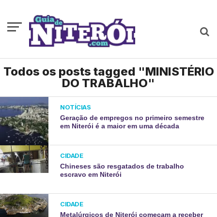
Todos os posts tagged "MINISTÉRIO
DO TRABALHO"
NOTÍCIAS
Geração de empregos no primeiro semestre
em Niterói é a maior em uma década
CIDADE
Chineses são resgatados de trabalho
escravo em Niterói
CIDADE
Metalúrgicos de Niterói começam a receber