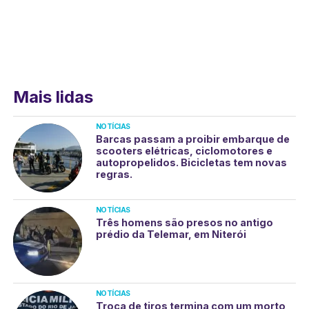
Mais lidas
NOTÍCIAS
Barcas passam a proibir embarque de
scooters elétricas, ciclomotores e
autopropelidos. Bicicletas tem novas
regras.
NOTÍCIAS
Três homens são presos no antigo
prédio da Telemar, em Niterói
NOTÍCIAS
Troca de tiros termina com um morto